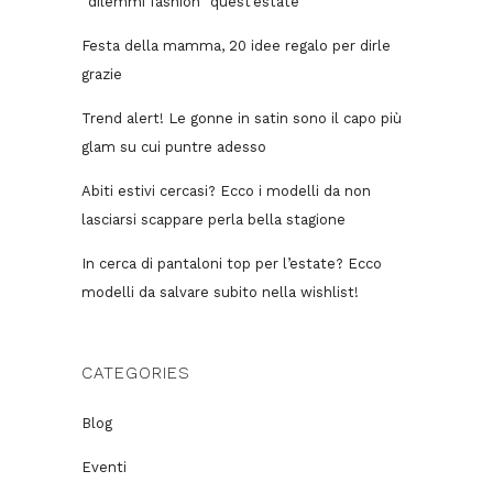
“dilemmi fashion” quest’estate
Festa della mamma, 20 idee regalo per dirle
grazie
Trend alert! Le gonne in satin sono il capo più
glam su cui puntre adesso
Abiti estivi cercasi? Ecco i modelli da non
lasciarsi scappare perla bella stagione
In cerca di pantaloni top per l’estate? Ecco
modelli da salvare subito nella wishlist!
CATEGORIES
Blog
Eventi