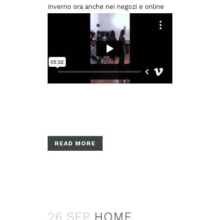
Inverno ora anche nei negozi e
online
READ MORE
26 SEP
HOME