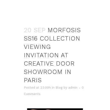
20 SEP
MORFOSIS
SS16 COLLECTION
VIEWING
INVITATION AT
CREATIVE DOOR
SHOWROOM IN
PARIS
Posted at 23:00h
in
Blog
by
admin
0
Comments