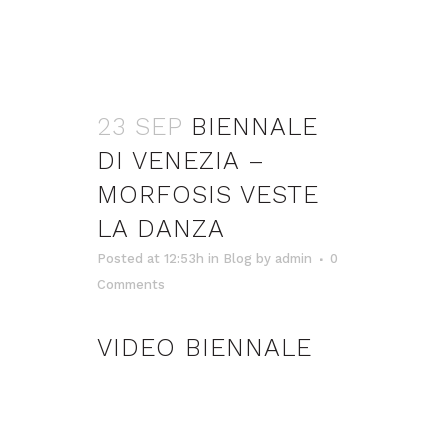
23 SEP
BIENNALE
DI VENEZIA –
MORFOSIS VESTE
LA DANZA
Posted at 12:53h
in
Blog
by
admin
0
Comments
VIDEO BIENNALE