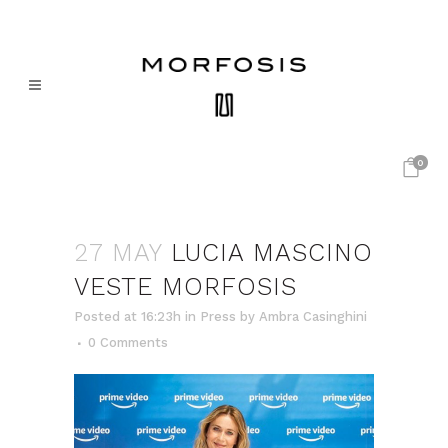
0
27 MAY
LUCIA MASCINO
VESTE MORFOSIS
Posted at 16:23h
in
Press
by
Ambra Casinghini
0 Comments