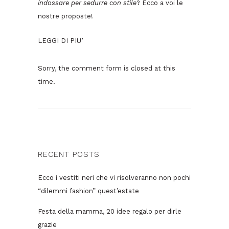
indossare per sedurre con stile
? Ecco a voi le
nostre proposte!
LEGGI DI PIU’
Sorry, the comment form is closed at this
time.
RECENT POSTS
Ecco i vestiti neri che vi risolveranno non pochi
“dilemmi fashion” quest’estate
Festa della mamma, 20 idee regalo per dirle
grazie