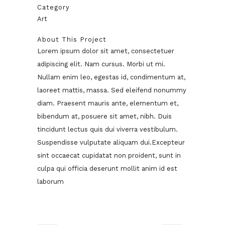
Category
Art
About This Project
Lorem ipsum dolor sit amet, consectetuer
adipiscing elit. Nam cursus. Morbi ut mi.
Nullam enim leo, egestas id, condimentum at,
laoreet mattis, massa. Sed eleifend nonummy
diam. Praesent mauris ante, elementum et,
bibendum at, posuere sit amet, nibh. Duis
tincidunt lectus quis dui viverra vestibulum.
Suspendisse vulputate aliquam dui.Excepteur
sint occaecat cupidatat non proident, sunt in
culpa qui officia deserunt mollit anim id est
laborum